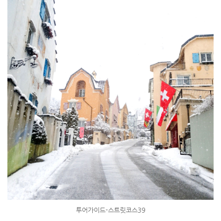
투어가이드-스트릿코스39