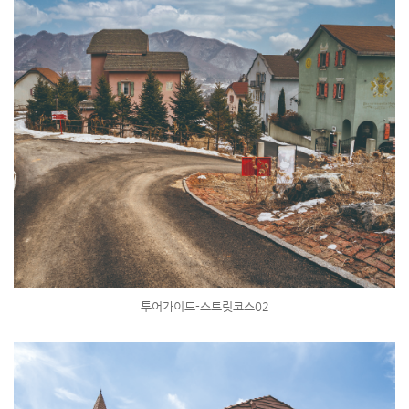
투어가이드-스트릿코스02