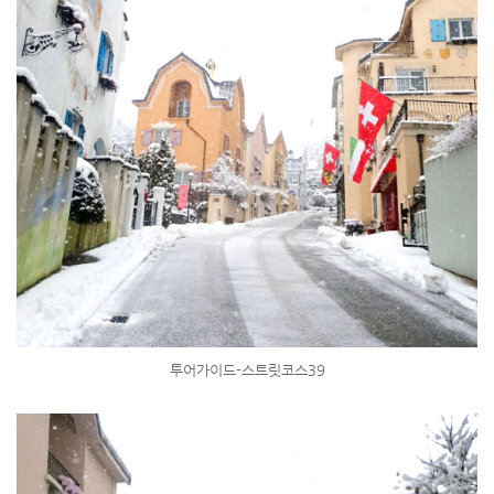
투어가이드-스트릿코스39