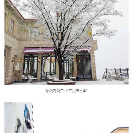
투어가이드-스트릿코스40