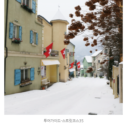
투어가이드-스트릿코스35