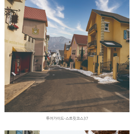
투어가이드-스트릿코스37