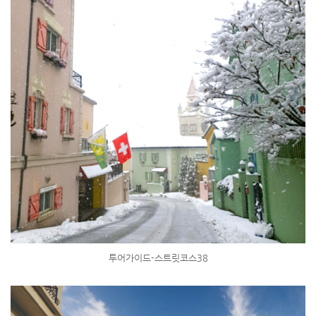
투어가이드-스트릿코스38