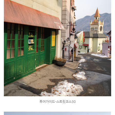
투어가이드-스트릿코스30