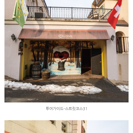
투어가이드-스트릿코스31