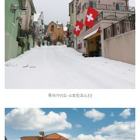
투어가이드-스트릿코스33