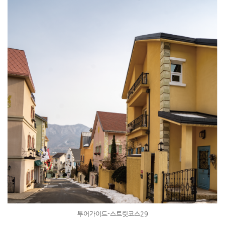
투어가이드-스트릿코스29