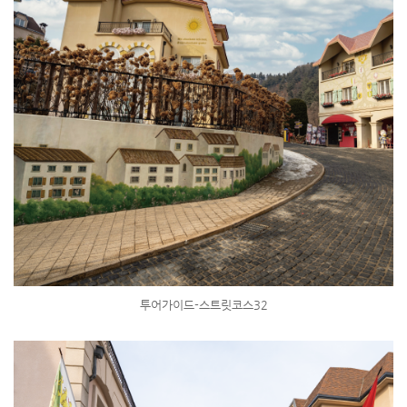
투어가이드-스트릿코스32