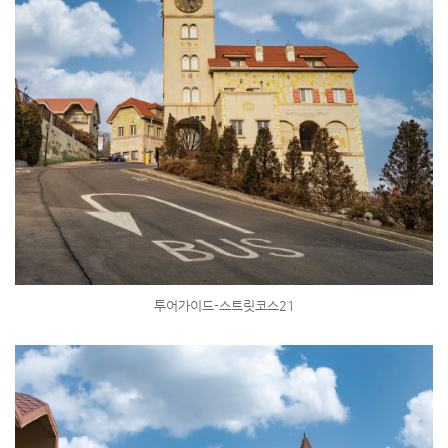
투어가이드-스트릿코스21