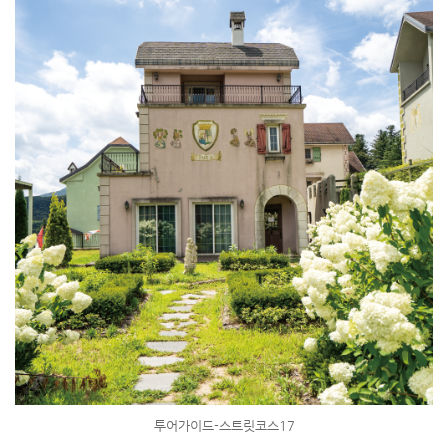
투어가이드-스트릿코스17