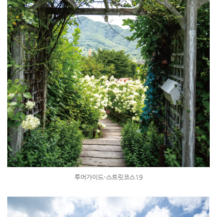
투어가이드-스트릿코스19