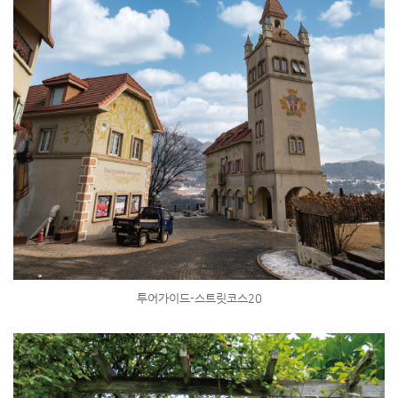
투어가이드-스트릿코스20