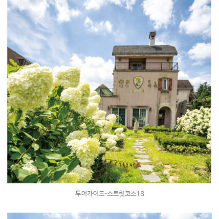
투어가이드-스트릿코스18