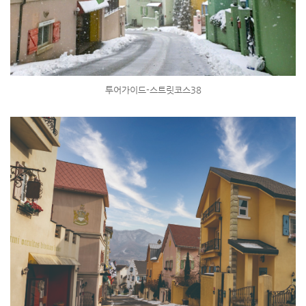
투어가이드-스트릿코스38