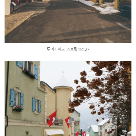
투어가이드-스트릿코스37