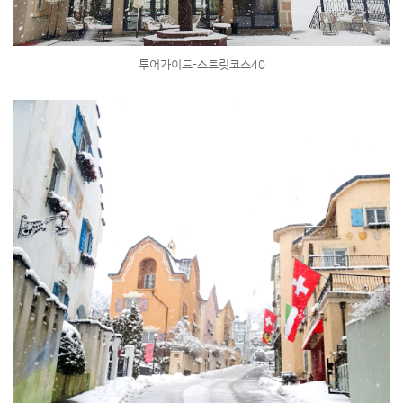
투어가이드-스트릿코스40