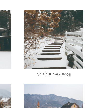
투어가이드-마운틴코스38