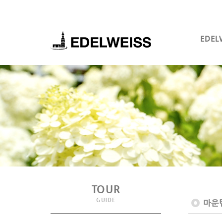
EDEL
TOUR
GUIDE
마운