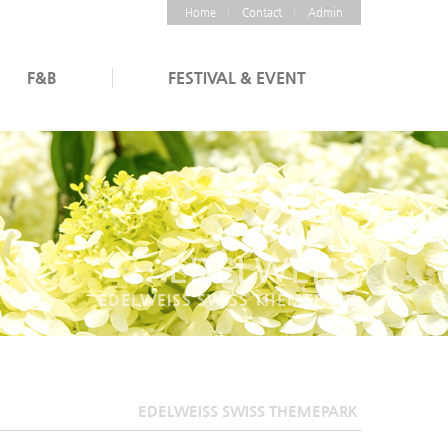
Home
Contact
Admin
F&B
FESTIVAL & EVENT
EDELWEISS
EDELWEISS SWISS THEMEPARK
EDELWEISS SWISS THEMEPARK