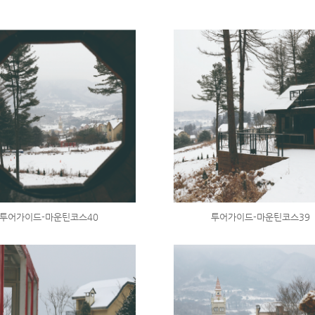
투어가이드-마운틴코스40
투어가이드-마운틴코스39