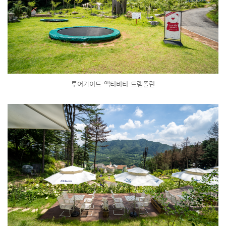
투어가이드-액티비티-트램폴린