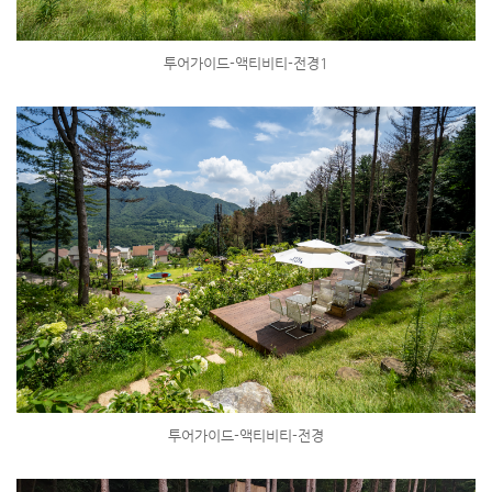
투어가이드-액티비티-전경1
투어가이드-액티비티-전경