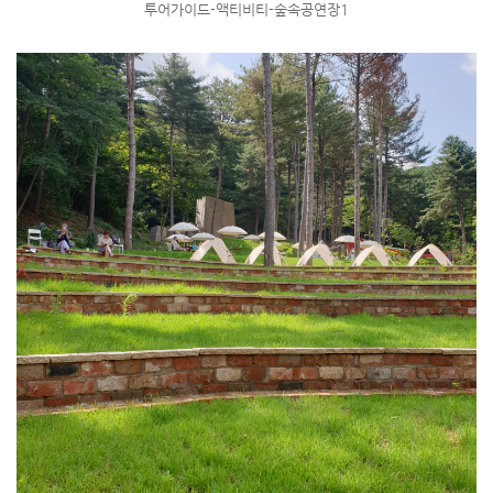
투어가이드-액티비티-숲속공연장1