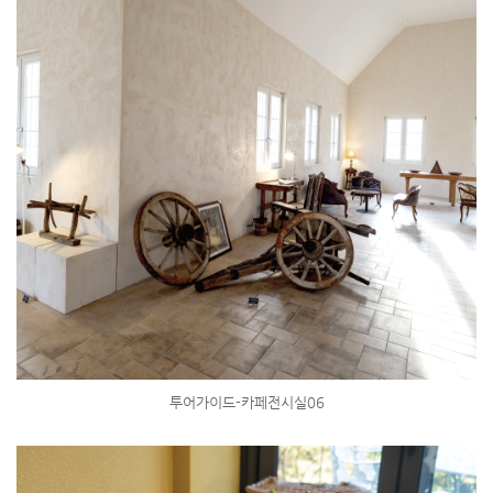
투어가이드-카페전시실06