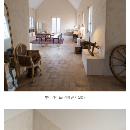
투어가이드-카페전시실07