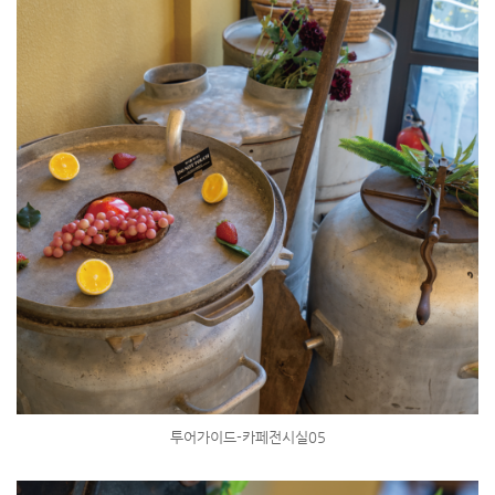
투어가이드-카페전시실05