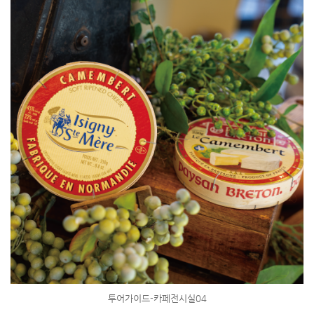
투어가이드-카페전시실04