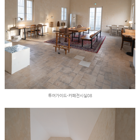
투어가이드-카페전시실08