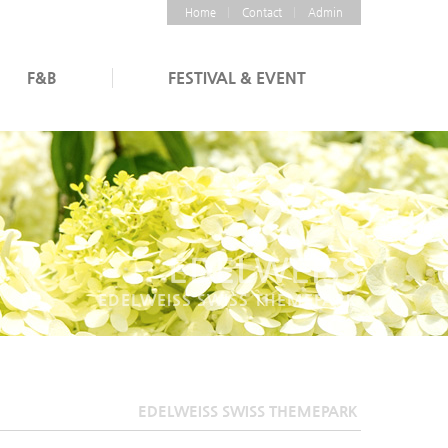
Home
Contact
Admin
F&B
FESTIVAL & EVENT
EDELWEISS
EDELWEISS SWISS THEMEPARK
EDELWEISS SWISS THEMEPARK