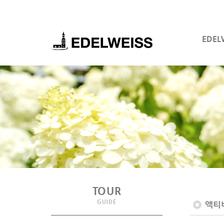
EDEL
TOUR
GUIDE
액티