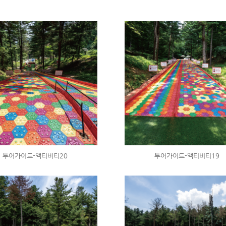
투어가이드-액티비티20
투어가이드-액티비티19