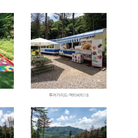
투어가이드-액티비티18